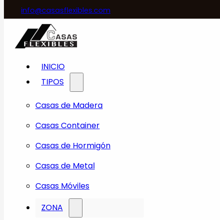
info@casasflexibles.com
INICIO
TIPOS
Casas de Madera
Casas Container
Casas de Hormigón
Casas de Metal
Casas Móviles
ZONA