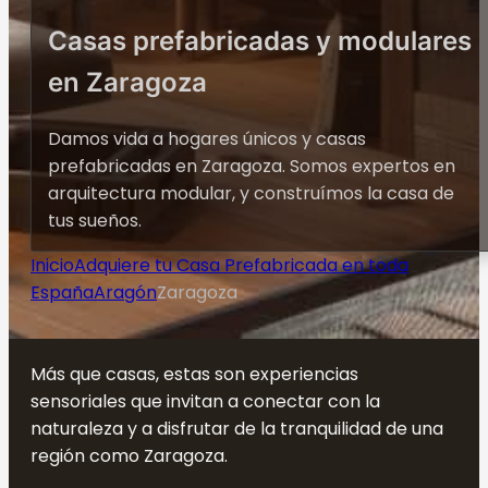
Casas prefabricadas y modulares
en Zaragoza
Damos vida a hogares únicos y casas
prefabricadas en Zaragoza. Somos expertos en
arquitectura modular, y construímos la casa de
tus sueños.
Inicio
Adquiere tu Casa Prefabricada en toda
España
Aragón
Zaragoza
Más que casas, estas son experiencias
sensoriales que invitan a conectar con la
naturaleza y a disfrutar de la tranquilidad de una
región como Zaragoza.