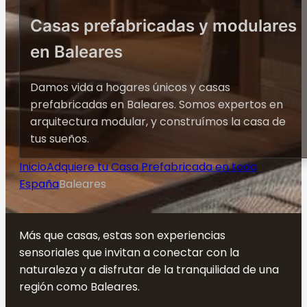
Casas prefabricadas y modulares
en Baleares
Damos vida a hogares únicos y casas
prefabricadas en Baleares. Somos expertos en
arquitectura modular, y construímos la casa de
tus sueños.
Inicio
Adquiere tu Casa Prefabricada en toda
España
Baleares
Más que casas, estas son experiencias
sensoriales que invitan a conectar con la
naturaleza y a disfrutar de la tranquilidad de una
región como Baleares.