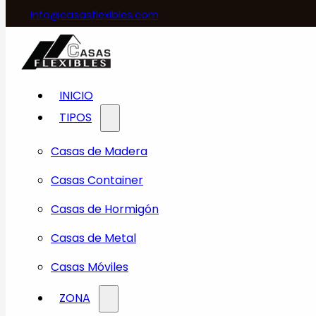
info@casasflexibles.com
INICIO
TIPOS
Casas de Madera
Casas Container
Casas de Hormigón
Casas de Metal
Casas Móviles
ZONA