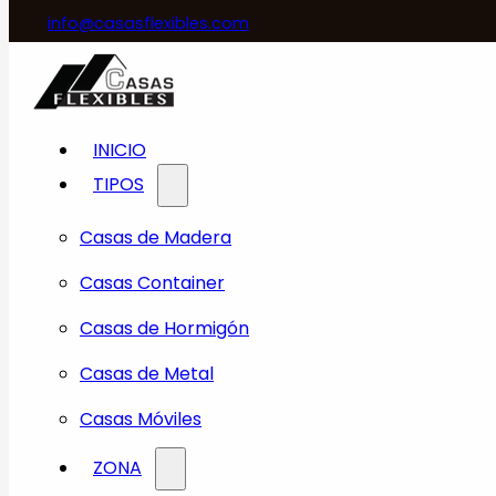
info@casasflexibles.com
INICIO
TIPOS
Casas de Madera
Casas Container
Casas de Hormigón
Casas de Metal
Casas Móviles
ZONA