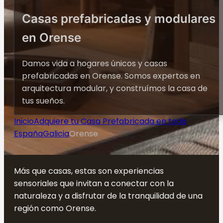
Casas prefabricadas y modulares
en Orense
Damos vida a hogares únicos y casas
prefabricadas en Orense. Somos expertos en
arquitectura modular, y construímos la casa de
tus sueños.
Inicio
Adquiere tu Casa Prefabricada en toda
España
Galicia
Orense
Más que casas, estas son experiencias
sensoriales que invitan a conectar con la
naturaleza y a disfrutar de la tranquilidad de una
región como Orense.