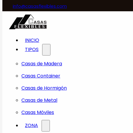
info@casasflexibles.com
INICIO
TIPOS
Casas de Madera
Casas Container
Casas de Hormigón
Casas de Metal
Casas Móviles
ZONA